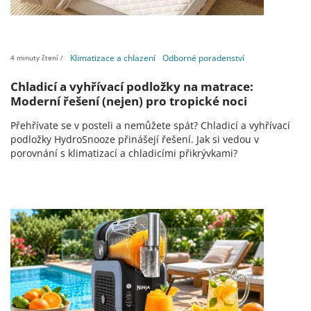
Klimatizace a chlazení
Odborné poradenství
4 minuty čtení /
Chladicí a vyhřívací podložky na matrace:
Moderní řešení (nejen) pro tropické noci
Přehřívate se v posteli a nemůžete spát? Chladicí a vyhřívací
podložky HydroSnooze přinášejí řešení. Jak si vedou v
porovnání s klimatizací a chladicími přikrývkami?