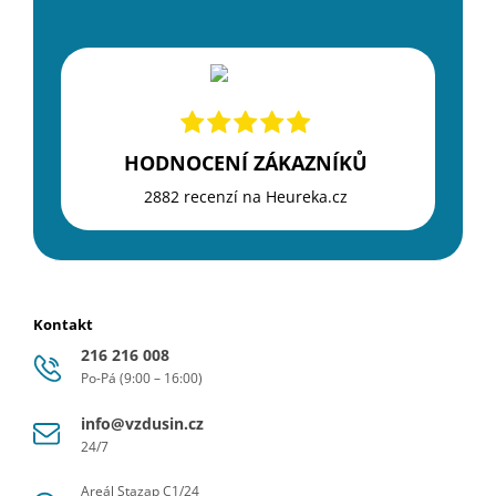
HODNOCENÍ ZÁKAZNÍKŮ
2882 recenzí na Heureka.cz
Kontakt
216 216 008
Po-Pá (9:00 – 16:00)
info@vzdusin.cz
24/7
Areál Stazap C1/24