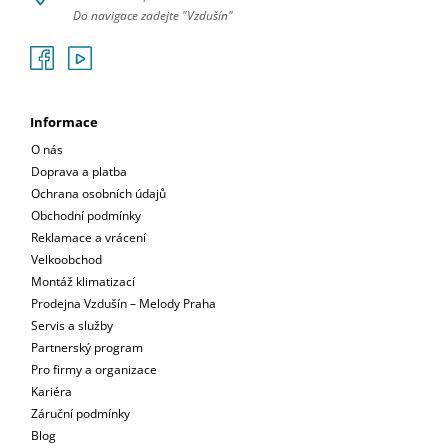
Do navigace zadejte "Vzdušín"
Informace
O nás
Doprava a platba
Ochrana osobních údajů
Obchodní podmínky
Reklamace a vrácení
Velkoobchod
Montáž klimatizací
Prodejna Vzdušín – Melody Praha
Servis a služby
Partnerský program
Pro firmy a organizace
Kariéra
Záruční podmínky
Blog