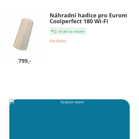
Náhradní hadice pro Eurom
Coolperfect 180 Wi-Fi
60 dní na vrácení
Na dotaz
799,-