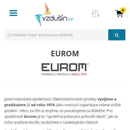
0
Toggle
navigation
EUROM
Jsme holandská společnost. Elektrotechnické výrobky
vyvíjíme a
prodáváme
již
od roku 1974
. Jako rostoucí organizace máme určité
poslání - něco, za čím si stojíme, co považujeme za důležité. Pro
společnost
Eurom
je to "společná práce pro pohodlí všech". Jak se
toho snažíme docílit, se dočtete v následujících řádcích.