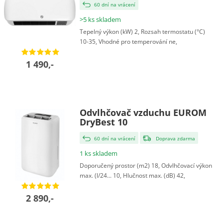
60 dní na vrácení
>5 ks skladem
Tepelný výkon (kW) 2, Rozsah termostatu (°C)
10-35, Vhodné pro temperování ne,
1 490,-
Odvlhčovač vzduchu EUROM
DryBest 10
60 dní na vrácení
Doprava zdarma
1 ks skladem
Doporučený prostor (m2) 18, Odvlhčovací výkon
max. (l/24... 10, Hlučnost max. (dB) 42,
2 890,-