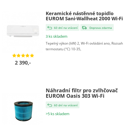
Keramické nástěnné topidlo
EUROM Sani-Wallheat 2000 Wi-Fi
60 dní na vrácení
Doprava zdarma
3 ks skladem
Tepelný výkon (kW) 2, Wi-Fi ovládání ano, Rozsah
termostatu (°C) 10-35,
2 390,-
Náhradní filtr pro zvlhčovač
EUROM Oasis 303 Wi-Fi
60 dní na vrácení
>5 ks skladem