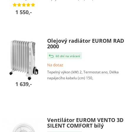
1 550,-
Olejový radiátor EUROM RAD
2000
60 dní na vrácení
Na dotaz
Tepelný výkon (kW) 2, Termostat ano, Délka
napájecího kabelu (cm) 150,
1 639,-
Ventilátor EUROM VENTO 3D
SILENT COMFORT bílý