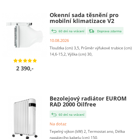
Okenní sada těsnění pro
mobilní klimatizace V2
60 dní na vrácení
Doprava zdarma
10.08.2026
Tloušťka (cm) 3,5, Průměr výfukové trubice (cm)
14,6-15,2, Výška (cm) 30,
2 390,-
Bezolejový radiátor EUROM
RAD 2000 Oilfree
60 dní na vrácení
Na dotaz
Tepelný výkon (kW) 2, Termostat ano, Délka
napájecího kabelu (cm) 150,