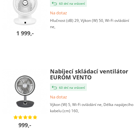
60 dní na vrácení
Na dotaz
Hlučnost (dB) 29, Výkon (W) 50, Wi-Fi ovládání
ne,
1 999,-
Nabíjecí skládací ventilátor
EUROM VENTO
60 dní na vrácení
Na dotaz
Výkon (W) 5, Wi-Fi ovládání ne, Délka napájecího
kabelu (cm) 160,
999,-