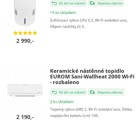
60 dní na vrácení
Doprava zdarma
>5 ks skladem
Zvlhčovací výkon (l/h) 0,3, Wi-Fi ovládání ano,
Objem nádržky (l) 3,
2 990,-
Keramické nástěnné topidlo
EUROM Sani-Wallheat 2000 Wi-Fi
- rozbaleno
60 dní na vrácení
Doprava zdarma
2 ks skladem
Tepelný výkon (kW) 2, Wi-Fi ovládání ano, Délka
napájecího kabelu (cm) 160,
2 190,-