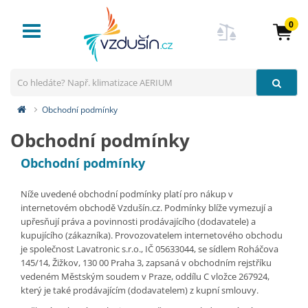
0
Toggle
navigation
Obchodní podmínky
Obchodní podmínky
Obchodní podmínky
Níže uvedené obchodní podmínky platí pro nákup v
internetovém obchodě Vzdušín.cz. Podmínky blíže vymezují a
upřesňují práva a povinnosti prodávajícího (dodavatele) a
kupujícího (zákazníka). Provozovatelem internetového obchodu
je společnost Lavatronic s.r.o., IČ 05633044, se sídlem Roháčova
145/14, Žižkov, 130 00 Praha 3, zapsaná v obchodním rejstříku
vedeném Městským soudem v Praze, oddílu C vložce 267924,
který je také prodávajícím (dodavatelem) z kupní smlouvy.