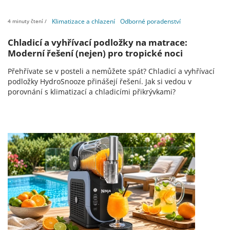
Klimatizace a chlazení
Odborné poradenství
4 minuty čtení /
Chladicí a vyhřívací podložky na matrace:
Moderní řešení (nejen) pro tropické noci
Přehřívate se v posteli a nemůžete spát? Chladicí a vyhřívací
podložky HydroSnooze přinášejí řešení. Jak si vedou v
porovnání s klimatizací a chladicími přikrývkami?