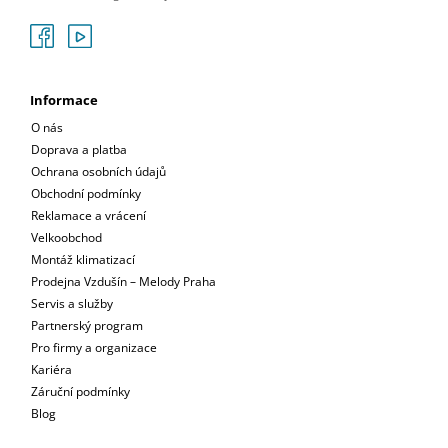
Informace
O nás
Doprava a platba
Ochrana osobních údajů
Obchodní podmínky
Reklamace a vrácení
Velkoobchod
Montáž klimatizací
Prodejna Vzdušín – Melody Praha
Servis a služby
Partnerský program
Pro firmy a organizace
Kariéra
Záruční podmínky
Blog