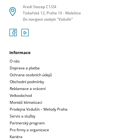
Areál Stazap C1/24
Tiskařská 12, Praha 10 - Malešice
Do navigace zadejte "Vzdušín"
Informace
O nás
Doprava a platba
Ochrana osobních údajů
Obchodní podmínky
Reklamace a vrácení
Velkoobchod
Montáž klimatizací
Prodejna Vzdušín – Melody Praha
Servis a služby
Partnerský program
Pro firmy a organizace
Kariéra