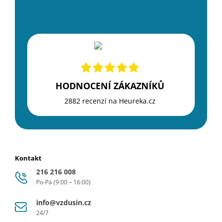
HODNOCENÍ ZÁKAZNÍKŮ
2882 recenzí na Heureka.cz
Kontakt
216 216 008
Po-Pá (9:00 – 16:00)
info@vzdusin.cz
24/7