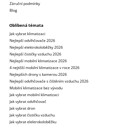
Záruční podmínky
Blog
Oblíbená témata
Jak vybrat klimatizaci
Nejlepší odvlhčovače 2026
Nejlepší elektrokoloběžky 2026
Nejlepší čističky vzduchu 2026
Nejlepší mobilní klimatizace 2026
4 nejtišší mobilní klimatizace v roce 2026
Nejlepších drony s kamerou 2026
Nejlepší odvlhčovače s čištěním vzduchu 2026
Mobilní klimatizace bez vývodu
Jak vybrat mobilní klimatizaci
Jak vybrat odvlhčovač
Jak vybrat dron
Jak vybrat čističku vzduchu
Jak vybrat elektrokoloběžku