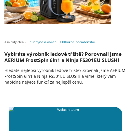
Kuchyně a vaření
Odborné poradenství
4 minuty čtení /
Vybíráte výrobník ledové tříště? Porovnali jsme
AERIUM FrostSpin 6in1 a Ninja FS301EU SLUSHi
Hledáte nejlepší výrobník ledové tříště? Srovnali jsme AERIUM
FrostSpin 6in1 a Ninja FS301EU SLUSHi a víme, který vám
nabídne nejvíce funkcí za nejlepší cenu.