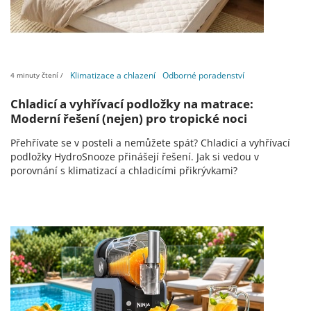
Klimatizace a chlazení
Odborné poradenství
4 minuty čtení /
Chladicí a vyhřívací podložky na matrace:
Moderní řešení (nejen) pro tropické noci
Přehřívate se v posteli a nemůžete spát? Chladicí a vyhřívací
podložky HydroSnooze přinášejí řešení. Jak si vedou v
porovnání s klimatizací a chladicími přikrývkami?