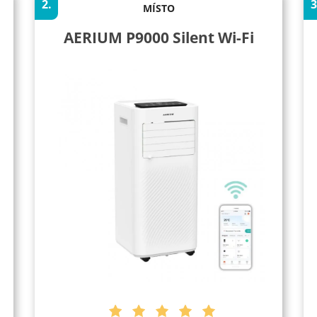
2.
3
MÍSTO
AERIUM P9000 Silent Wi-Fi