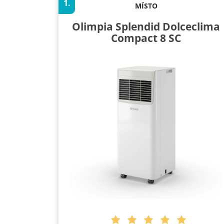
1.
MÍSTO
Olimpia Splendid Dolceclima
Compact 8 SC