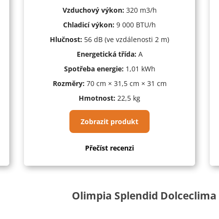
Vzduchový výkon:
320 m
3
/h
Chladicí výkon:
9 000 BTU/h
Hlučnost:
56 dB (ve vzdálenosti 2 m)
Energetická třída:
A
Spotřeba energie:
1,01 kWh
Rozměry:
70 cm × 31,5 cm × 31 cm
Hmotnost:
22,5 kg
Zobrazit produkt
Přečíst recenzi
Olimpia Splendid Dolceclima