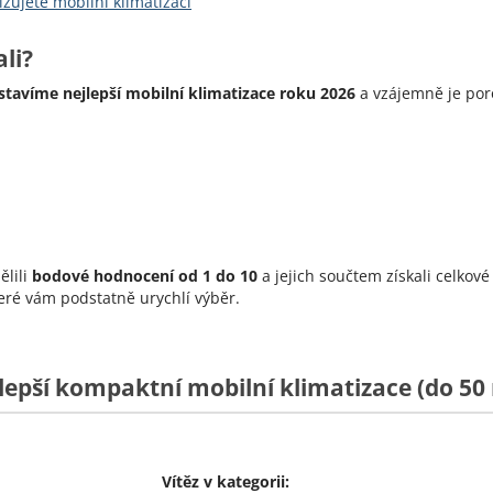
izujete mobilní klimatizaci
li?
stavíme nejlepší mobilní klimatizace roku 2026
a vzájemně je por
ělili
bodové hodnocení od 1 do 10
a jejich součtem získali celkové
teré vám podstatně urychlí výběr.
lepší kompaktní mobilní klimatizace (do 50
Vítěz v kategorii: