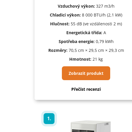
Vzduchový výkon:
327 m
3
/h
Chladicí výkon:
8 000 BTU/h (2,1 kW)
Hlučnost:
55 dB (ve vzdálenosti 2 m)
Energetická třída:
A
Spotřeba energie:
0,79 kWh
Rozměry:
70,5 cm × 29,5 cm × 29,3 cm
Hmotnost:
21 kg
Zobrazit produkt
Přečíst recenzi
1.