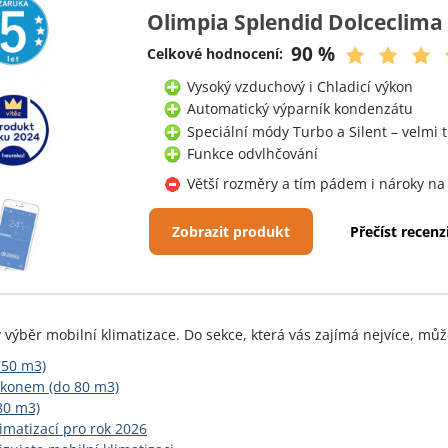
Olimpia Splendid Dolceclima 
90 %
Celkové hodnocení:
Vysoký vzduchový i Chladicí výkon
Automatický výparník kondenzátu
Speciální módy Turbo a Silent – velmi 
Funkce odvlhčování
Větší rozměry a tím pádem i nároky na
Zobrazit produkt
Přečíst recenz
 výběr mobilní klimatizace. Do sekce, která vás zajímá nejvíce, mů
 50 m3)
výkonem (do 80 m3)
80 m3)
imatizací pro rok 2026