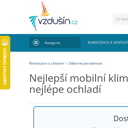
KLIMATIZACE A VENTILÁ
Kategorie
Klimatizace a chlazení
Odborné poradenství
Nejlepší mobilní kli
nejlépe ochladí
Dost