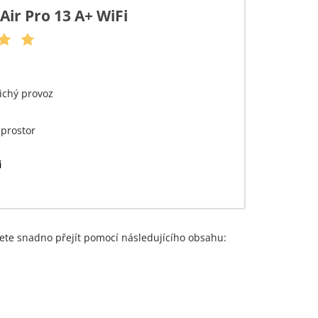
Air Pro 13 A+ WiFi
tichý provoz
 prostor
i
žete snadno přejít pomocí následujícího obsahu: