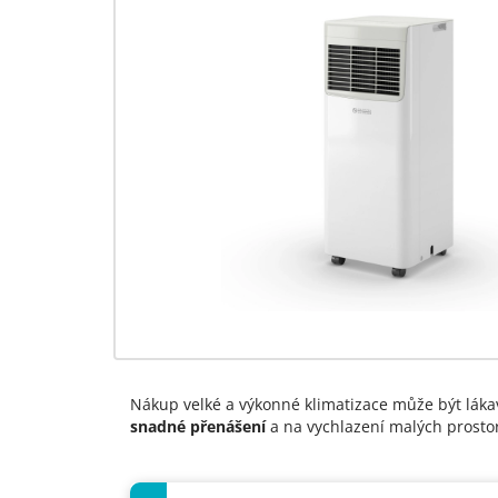
Nákup velké a výkonné klimatizace může být láka
snadné přenášení
a na vychlazení malých prostor 