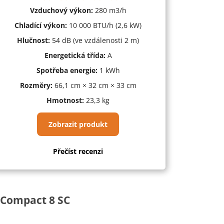
Vzduchový výkon:
280 m
3
/h
Chladící výkon:
10 000 BTU/h (2,6 kW)
Hlučnost:
54 dB (ve vzdálenosti 2 m)
Energetická třída:
A
Spotřeba energie:
1 kWh
Rozměry:
66,1 cm × 32 cm × 33 cm
Hmotnost:
23,3 kg
Zobrazit produkt
Přečíst recenzi
 Compact 8 SC