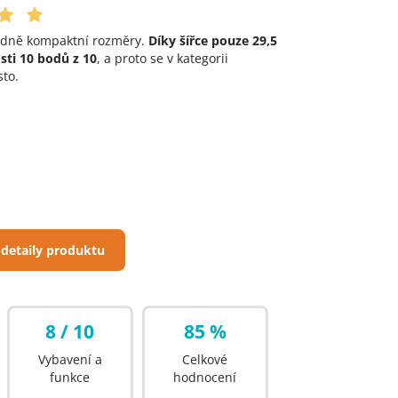
ádně kompaktní rozměry.
Díky šířce pouze 29,5
ti 10 bodů z 10
, a proto se v kategorii
to.
 detaily produktu
8 / 10
85 %
Vybavení a
Celkové
funkce
hodnocení