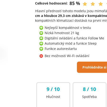
85 %
Celkové hodnocení:
Hlavní předností tohoto modelu jsou mimoř
cm a hloubce 29,3 cm získává v kompaktnos
kompaktních klimatizací dostává na první mís
Nejlepší kompaktnost v testu
Nízká hmotnost 21 kg
Digitální ovládání a funkce Follow Me
Automatický mód a funkce Sleep
Funkce autorestartu
Bez možnosti Wi-Fi ovládání
Prohlédněte si
9 / 10
8 / 10
Hlučnost
Spotřeba