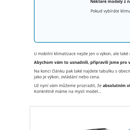
Některé modely z n
Pokud vybíráte klim
U mobilní klimatizace nejde jen o výkon, ale také
Abychom vám to usnadnili, připravili jsme pro
Na konci článku pak také najdete tabulku s obecn
jako je výkon, ovládání nebo cena.
Už nyní vám můžeme prozradit, že
absolutním ví
Konkrétně máme na mysli model…