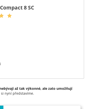
 Compact 8 SC
i
 nebývají až tak výkonné, ale zato umožňují
h si nyní představíme.