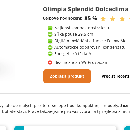
Olimpia Splendid Dolceclima
85 %
Celkové hodnocení:
Nejlepší kompaktnost v testu
Šířka pouze 29,5 cm
Digitální ovládání a funkce Follow Me
Automatické odpařování kondenzátu
Energetická třída A
Bez možnosti Wi-Fi ovládání
Zobrazit produkt
Přečíst recenz
vý, ale do malých prostorů se lépe hodí kompaktnější modely.
Sice
bohatě stačí. Právě takové jsme pro vás vybrali a ty nejlepší z nic