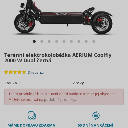
Terénní elektrokoloběžka AERIUM Coolfly
2000 W Dual černá
3 recenzí
Záruka
2 roky
Tento produkt již bohužel není v naší nabídce a nelze jej objednat.
Můžete se podívat na
podobné produkty
.
MÁME DOPRAVU ZDARMA
60 DNÍ NA VRÁCENÍ