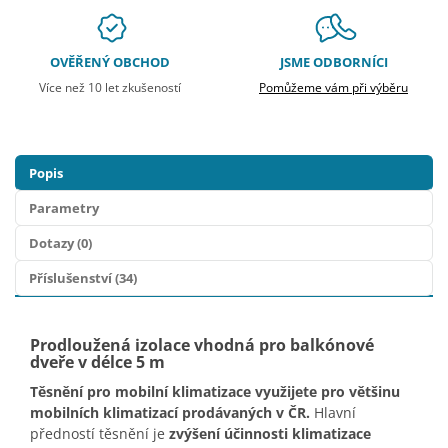
OVĚŘENÝ OBCHOD
JSME ODBORNÍCI
Více než 10 let zkušeností
Pomůžeme vám při výběru
Popis
Parametry
Dotazy (0)
Příslušenství (34)
Prodloužená izolace vhodná pro balkónové
dveře v délce 5 m
Těsnění pro mobilní klimatizace využijete pro většinu
mobilních klimatizací prodávaných v ČR.
Hlavní
předností těsnění je
zvýšení účinnosti klimatizace