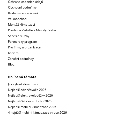
Ochrana osobních údajů
Obchodní podmínky
Reklamace a vrácení
Velkoobchod
Montáž klimatizací
Prodejna Vzdušín – Melody Praha
Servis a služby
Partnerský program
Pro firmy a organizace
Kariéra
Záruční podmínky
Blog
Oblíbená témata
Jak vybrat klimatizaci
Nejlepší odvlhčovače 2026
Nejlepší elektrokoloběžky 2026
Nejlepší čističky vzduchu 2026
Nejlepší mobilní klimatizace 2026
4 nejtišší mobilní klimatizace v roce 2026