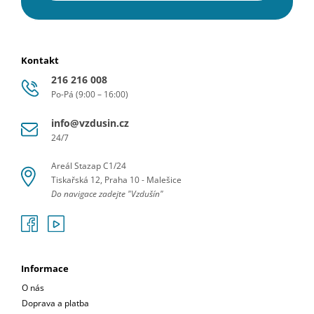
Kontakt
216 216 008
Po-Pá (9:00 – 16:00)
info@vzdusin.cz
24/7
Areál Stazap C1/24
Tiskařská 12, Praha 10 - Malešice
Do navigace zadejte "Vzdušín"
Informace
O nás
Doprava a platba